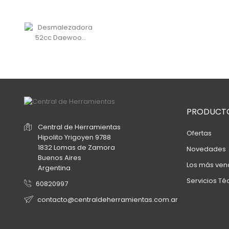
PRODUCT
Central de Herramientas
Ofertas
Hipolito Yrigoyen 9788
1832 Lomas de Zamora
Novedades
Buenos Aires
Los más ven
Argentina
Servicios Té
60820997
contacto@centraldeherramientas.com.ar