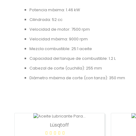
Potencia máxima: 1.46 kW
Cilindrada: 52 cc
Velocidad de motor: 7500 rpm
Velocidad máxima: 9000 rpm
Mezcla combustible: 25:1 aceite
Capacidad del tanque de combustible: 1.2 L
Cabezal de corte (cuchilla): 255 mm
Diámetro máxima de corte (con tanza): 350 mm
Lüsqtoff