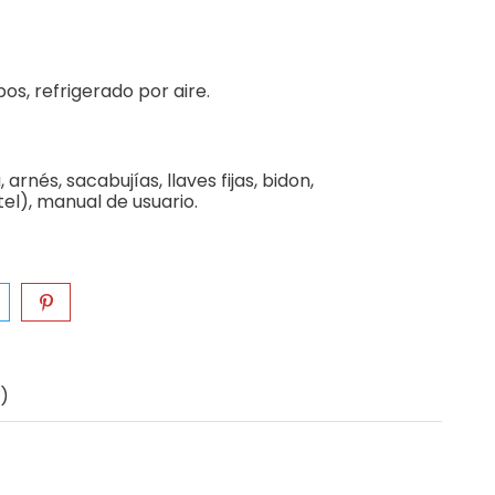
os, refrigerado por aire.
, arnés, sacabujías, llaves fijas, bidon,
el), manual de usuario.
)