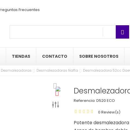
reguntas Frecuentes
TIENDAS
CONTACTO
SOBRE NOSOTROS
Desmalezadoras
Desmalezadoras Nafta
Desmalezadora 52cc Dae
Desmalezador
Referencia:
D520 ECO
0 Review(s)
Potente desmalezadora 