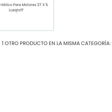
ntético Para Motores 2T X 1L
Lusqtoff
1 OTRO PRODUCTO EN LA MISMA CATEGORÍA: