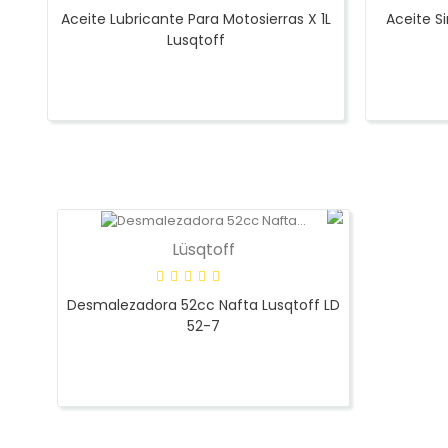
Aceite Lubricante Para Motosierras X 1L
Aceite Si
Lusqtoff
Lüsqtoff
Desmalezadora 52cc Nafta Lusqtoff LD
52-7