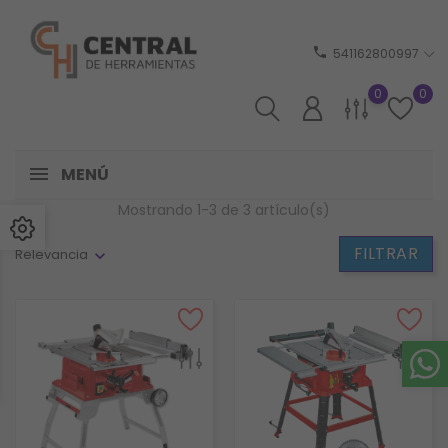
phone
541162800997
0
0
MENÚ
Mostrando 1-3 de 3 artículo(s)
FILTRAR
Relevancia