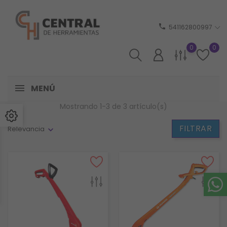
phone
541162800997
0
0
MENÚ
Mostrando 1-3 de 3 artículo(s)
FILTRAR
Relevancia