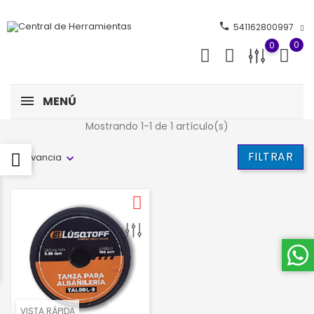
phone
541162800997
0
0
MENÚ
Mostrando 1-1 de 1 artículo(s)
FILTRAR
Relevancia
VISTA RÁPIDA