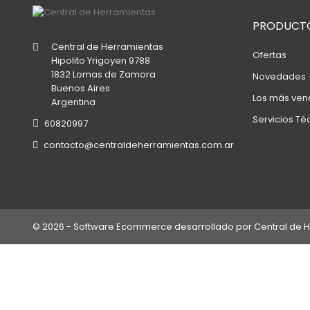
PRODUCT
Central de Herramientas
Ofertas
Hipolito Yrigoyen 9788
1832 Lomas de Zamora
Novedades
Buenos Aires
Los más ven
Argentina
Servicios Té
60820997
contacto@centraldeherramientas.com.ar
© 2026 - Software Ecommerce desarrollado por Central de 