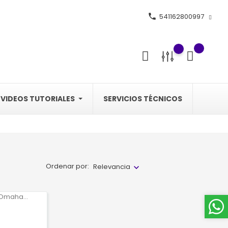
phone
541162800997
VIDEOS TUTORIALES
SERVICIOS TÉCNICOS
Ordenar por:
Relevancia