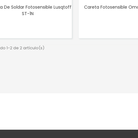
 De Soldar Fotosensible Lusqtoff
Careta Fotosensible Om
ST-1N
o 1-2 de 2 artículo(s)