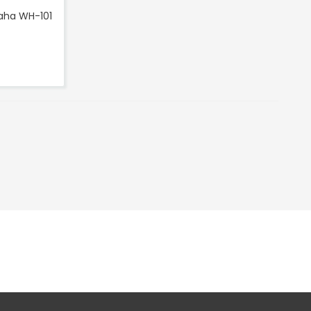
aha WH-101