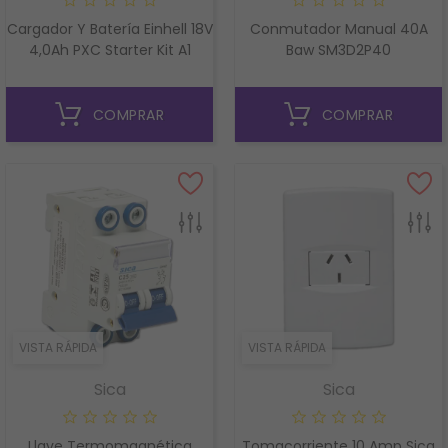
Cargador Y Batería Einhell 18V
Conmutador Manual 40A
4,0Ah PXC Starter Kit A1
Baw SM3D2P40
COMPRAR
COMPRAR
VISTA RÁPIDA
VISTA RÁPIDA
Sica
Sica
Llave Termomagnética
Tomacorriente 10 Amp Sica