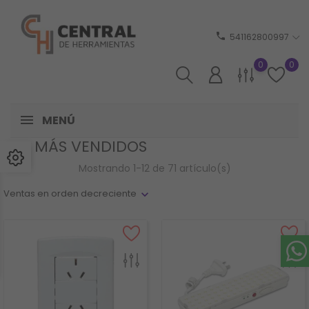
phone
541162800997
0
0
MENÚ
LOS MÁS VENDIDOS
Mostrando 1-12 de 71 artículo(s)
Ventas en orden decreciente